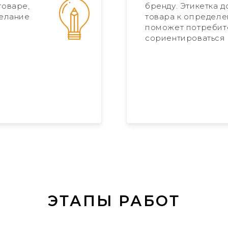
товаре,
бренду. Этикетка 
желание
товара к определе
поможет потребит
сориентироваться 
ЭТАПЫ РАБОТ