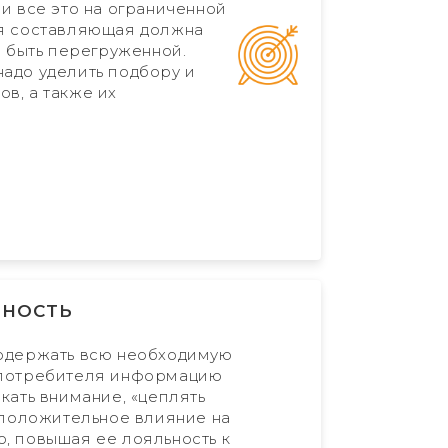
 и все это на ограниченной
ая составляющая должна
е быть перегруженной.
адо уделить подбору и
в, а также их
НОСТЬ
содержать всю необходимую
 потребителя информацию
кать внимание, «цеплять
ь положительное влияние на
, повышая ее лояльность к