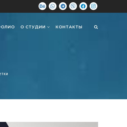
ФОЛИО
О СТУДИИ
КОНТАКТЫ
етки