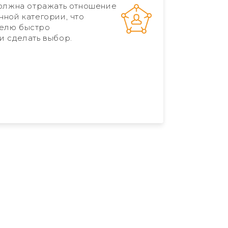
должна отражать отношение
нной категории, что
елю быстро
и сделать выбор.