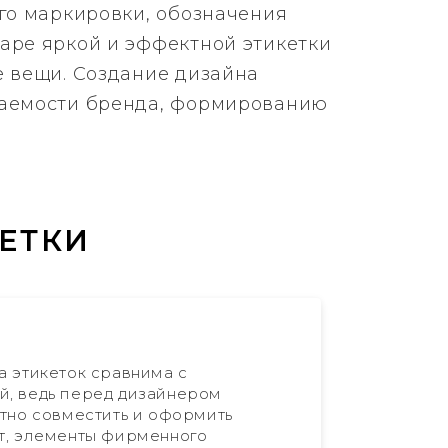
его маркировки, обозначения
варе яркой и эффектной этикетки
е вещи. Создание дизайна
аваемости бренда, формированию
ЕТКИ
а этикеток сравнима с
й, ведь перед дизайнером
отно совместить и оформить
т, элементы фирменного