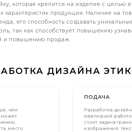
йку, которая крепится на изделие с целью 
х характеристик продукции. Наличие на то
енда, его способность создавать уникальны
роль, так как способствует повышению узн
ей и повышению продаж.
РАБОТКА ДИЗАЙНА ЭТИК
ПОДАЧА
ше, чем
Разработка дизайн
а может
ювелирной работо
нению,
стоит задача грам
та, место
изображения, текс