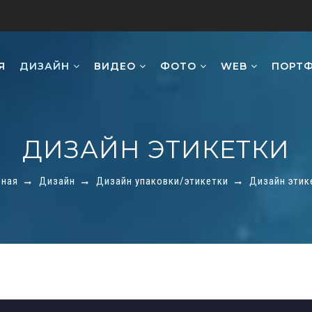
Я
ДИЗАЙН
ВИДЕО
ФОТО
WEB
ПОРТ
ДИЗАЙН ЭТИКЕТКИ
вная
Дизайн
Дизайн упаковки/этикетки
Дизайн этик